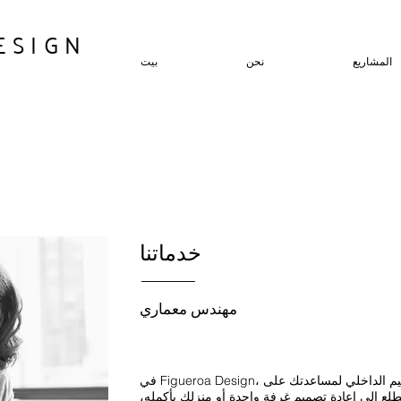
ESIGN
المشاريع
نحن
بيت
خدماتنا
مهندس معماري
في Figueroa Design، نقدم مجموعة كاملة من خدمات التصميم الداخلي لمساعدتك على
لع إلى إعادة تصميم غرفة واحدة أو منزلك بأكمله،