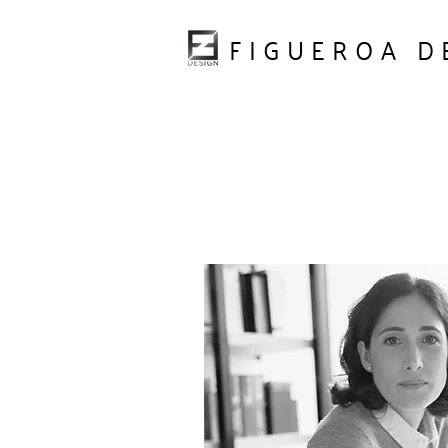
FIGUEROA D