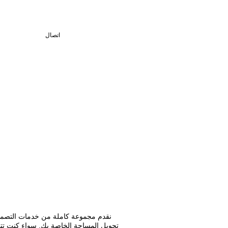
اتصال
تحويل المساحة الخاصة بك. سواء كنت تتط