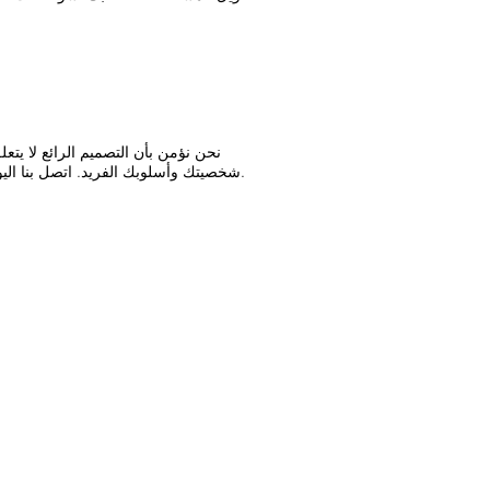
نحن نؤمن بأن التصميم الرائع لا يت
شخصيتك وأسلوبك الفريد. اتصل بنا اليوم لتحديد موعد للاستشارة والبدء في تغيير مساحتك.